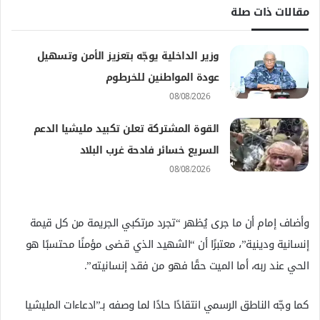
مقالات ذات صلة
وزير الداخلية يوجّه بتعزيز الأمن وتسهيل
عودة المواطنين للخرطوم
08/08/2026
القوة المشتركة تعلن تكبيد مليشيا الدعم
السريع خسائر فادحة غرب البلاد
08/08/2026
وأضاف إمام أن ما جرى يُظهر “تجرد مرتكبي الجريمة من كل قيمة
إنسانية ودينية”، معتبرًا أن “الشهيد الذي قضى مؤمنًا محتسبًا هو
الحي عند ربه، أما الميت حقًا فهو من فقد إنسانيته”.
كما وجّه الناطق الرسمي انتقادًا حادًا لما وصفه بـ”ادعاءات المليشيا