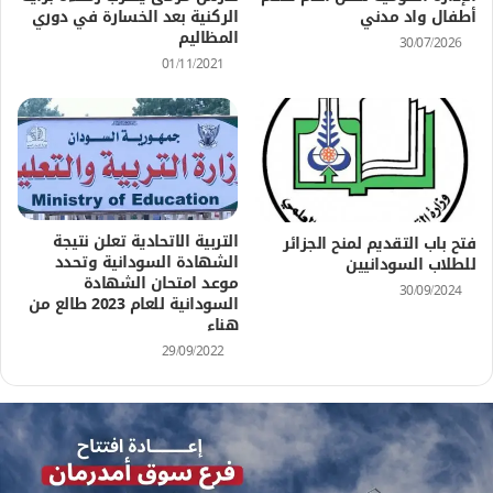
أطفال واد مدني
الركنية بعد الخسارة في دوري
المظاليم
30/07/2026
01/11/2021
التربية الاتحادية تعلن نتيجة
فتح باب التقديم لمنح الجزائر
الشهادة السودانية وتحدد
للطلاب السودانيين
موعد امتحان الشهادة
30/09/2024
السودانية للعام 2023 طالع من
هناء
29/09/2022