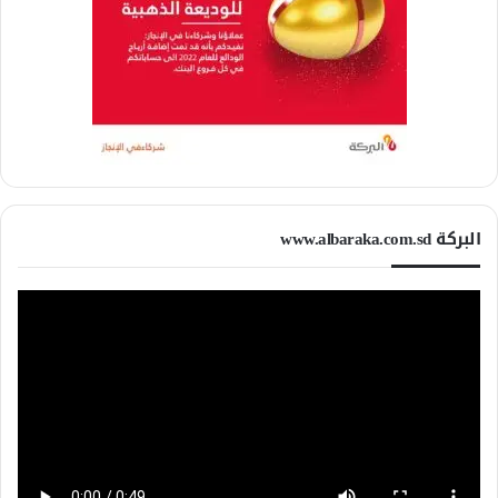
البركة www.albaraka.com.sd