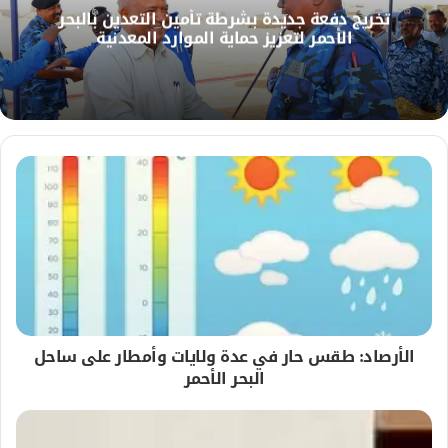
تخريج دفعة جديدة بشرطة تأمين التعدين بالبحر
و
الأحمر لتعزيز حماية الموارد المعدنية
ي
ب
الأرصاد: طقس حار في عدة ولايات وأمطار على ساحل
البحر الأحمر