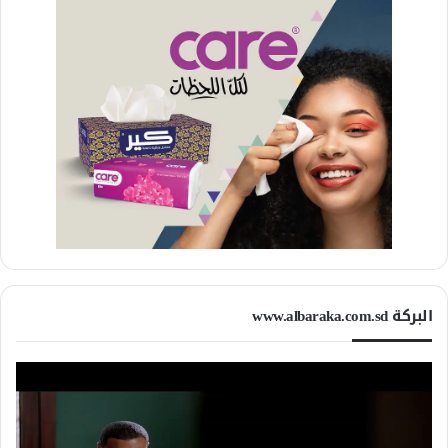
البركة www.albaraka.com.sd