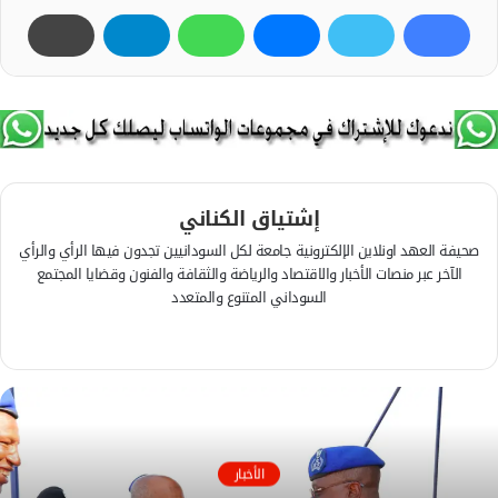
إشتياق الكناني
صحيفة العهد اونلاين الإلكترونية جامعة لكل السودانيين تجدون فيها الرأي والرأي
الآخر عبر منصات الأخبار والاقتصاد والرياضة والثقافة والفنون وقضايا المجتمع
السوداني المتنوع والمتعدد
ف
ي
م
س
و
ب
ق
و
ع
ك
ا
الأخبار
ل