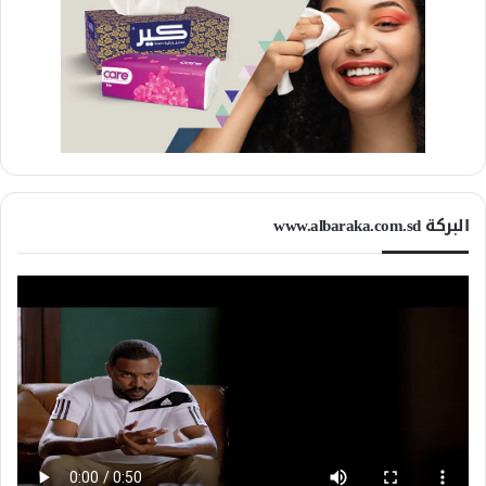
البركة www.albaraka.com.sd