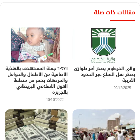
مقالات ذات صلة
والي الخرطوم يصدر أمر طوارئ
٦٠٣٣١ جملة المستهدف بالتغذية
بحظر نقل السلع عبر الحدود
الاضافية من الاطفال والحوامل
الغربية
والمرضعات بدعم من منظمة
العون الاسلامي البريطاني
20/12/2025
بالجزيرة
10/10/2022