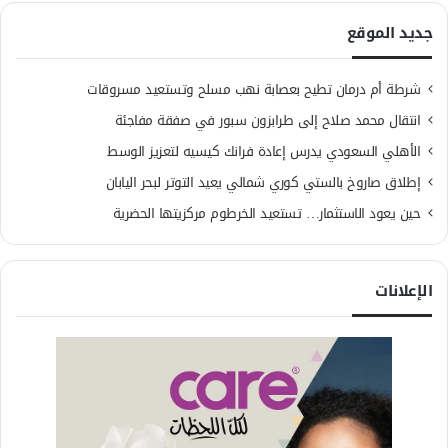
جديد الموقع
شرطة أم درمان تطيح بعصابة نهب مسلح وتستعيد مسروقات
انتقال محمد صلاح إلى طرابزون سبور في صفقة مفاجئة
الأهلي السعودي يدرس إعادة فرانك كيسيه لتعزيز الوسط
إطلاق صاروخ بالستي كوري شمالي يعيد التوتر لبحر اليابان
حين يعود الاستثمار… تستعيد الخرطوم مركزيتها الحضرية
الإعلانات