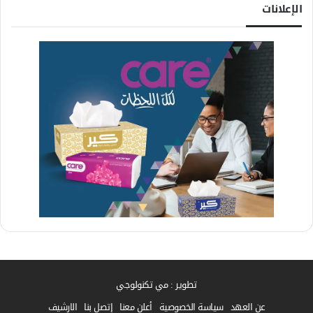
الإعلانات
تطوير : مي تكنولوجي
عن العهد
سياسة الخصوصية
أعلن معنا
إتصل بنا
الارشيف