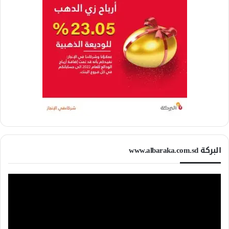
البركة www.albaraka.com.sd