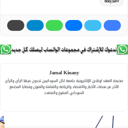
مذيعة
Jamal Kinany
صحيفة العهد اونلاين الإلكترونية جامعة لكل السودانيين تجدون فيها الرأي والرأي
الآخر عبر منصات الأخبار والاقتصاد والرياضة والثقافة والفنون وقضايا المجتمع
السوداني المتنوع والمتعدد
ف
ي
م
س
و
ب
ق