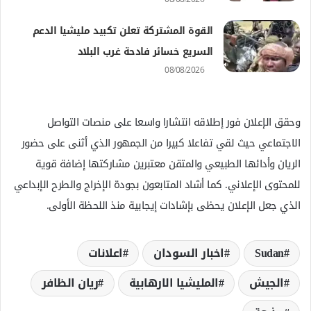
القوة المشتركة تعلن تكبيد مليشيا الدعم
السريع خسائر فادحة غرب البلاد
08/08/2026
وحقق الإعلان فور إطلاقه انتشارا واسعا على منصات التواصل
الاجتماعي حيث لقي تفاعلا كبيرا من الجمهور الذي أثنى على حضور
الريان وأدائها الطبيعي والمتقن معتبرين مشاركتها إضافة قوية
للمحتوى الإعلاني. كما أشاد المتابعون بجودة الإخراج والطرح الإبداعي
الذي جعل الإعلان يحظى بإشادات إيجابية منذ اللحظة الأولى.
Sudan
اخبار السودان
اعلانات
الجيش
المليشيا الارھابية
ريان الظافر