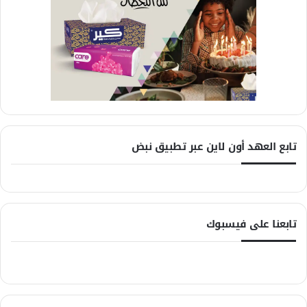
تابع العهد أون لاين عبر تطبيق نبض
تابعنا على فيسبوك