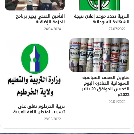
التربية تحدد موعد إعلان نتيجة
التأمين الصحي يجيز برنامج
الشهادة السودانية
الحزمة الإضافية
24/04/2024
27/07/2022
عناوين الصحف السياسية
السودانية الصادرة اليوم
الخميس الموافق 20 يناير
2022م
20/01/2022
تربية الخرطوم تعلق على
تسريب امتحان اللغة العربية
28/05/2022