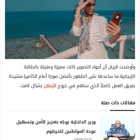
وأوضحت الريان أن أجواء التصوير كانت مميزة ومليئة بالطاقة
الإيجابية.ما ساعدها على الظهور بأفضل صورة أمام الكاميرا.مشيدة
بفريق العمل كاملاً الذي ساهم في خروج
الإعلان
بشكل لافت.
مقالات ذات صلة
وزير الداخلية يوجّه بتعزيز الأمن وتسهيل
عودة المواطنين للخرطوم
08/08/2026