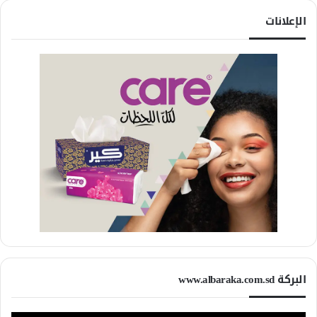
الإعلانات
البركة www.albaraka.com.sd