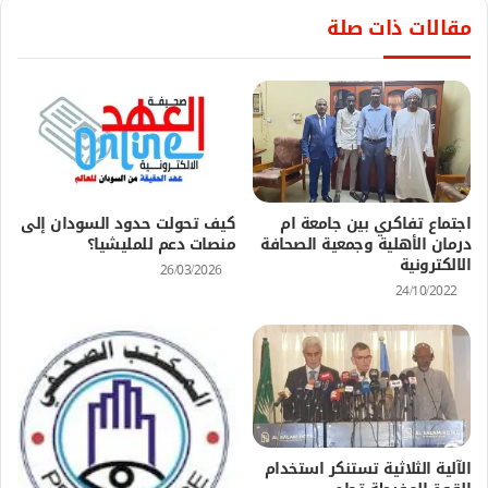
مقالات ذات صلة
اجتماع تفاكري بين جامعة ام
كيف تحولت حدود السودان إلى
درمان الأهلية وجمعية الصحافة
منصات دعم للمليشيا؟
الالكترونية
26/03/2026
24/10/2022
الآلية الثلاثية تستنكر استخدام