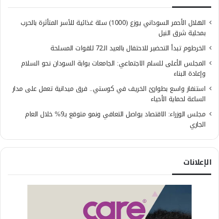
الهلال الأحمر السوداني يوزع (1000) سلة غذائية للأسر المتأثرة بالحرب
بمحلية شرق النيل
الخرطوم تبدأ التحضير للاحتفال بالعيد الـ72 للقوات المسلحة
المجلس الأعلى للسلم الاجتماعي: الجامعات بوابة السودان نحو السلام
وإعادة البناء
استنفار واسع بطوارئ الخريف في كوستي.. فرق ميدانية تعمل على مدار
الساعة لحماية الأحياء
مجلس الوزراء: الاقتصاد يواصل التعافي ونمو متوقع بـ9% خلال العام
الجاري
الإعلانات