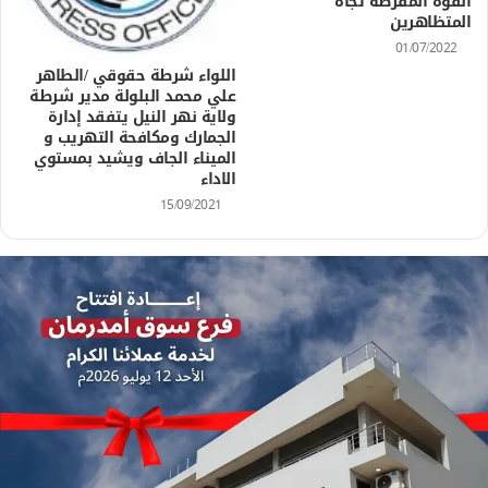
القوة المفرطة تجاه
المتظاهرين
01/07/2022
اللواء شرطة حقوقي /الطاهر
علي محمد البلولة مدير شرطة
ولاية نهر النيل يتفقد إدارة
الجمارك ومكافحة التهريب و
الميناء الجاف ويشيد بمستوي
الاداء
15/09/2021