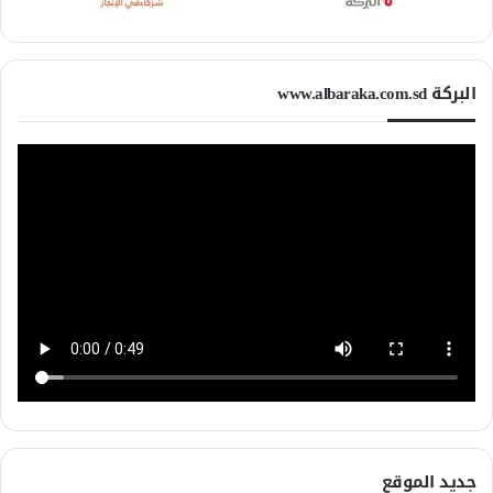
البركة www.albaraka.com.sd
جديد الموقع