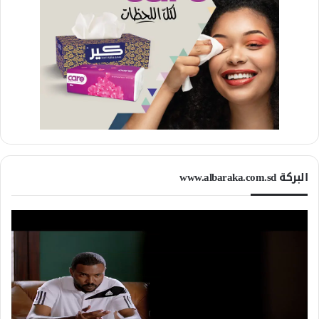
البركة www.albaraka.com.sd