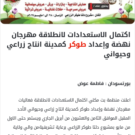
ك
ت
ر
و
اكتمال الاستعدادات لانطلاقة مهرجان
ن
ي
نهضة وإعداد
طوكر
كمدينة انتاج زراعي
ا
وحيواني
بورتسودان : فاطمة عوض
اعلنت منظمة بت مكلي اكتمال الاستعدادات لانطلاقة فعاليات
مهرجان نهضة وإعداد طوكر كمدينة انتاج زراعي وحيواني الأحد
المقبل الموافق الثامن والعشرون من أبريل الجاري ويستمر حتى الاول
من مايو بمشروع دلتا طوكر الزراعي برعاية تشربفيةمن والي ولاية