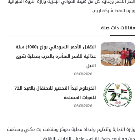
البحر الأحمر ورعاية كل من هيئة المواني البحرية وزارة الثروة الحيوانية
وزارة النفط شركة ارياب
مقالات ذات صلة
الهلال الأحمر السوداني يوزع (1000) سلة
غذائية للأسر المتأثرة بالحرب بمحلية شرق
النيل
06/08/2026
الخرطوم تبدأ التحضير للاحتفال بالعيد الـ72
للقوات المسلحة
06/08/2026
وزارة التجارة وتنظيم واعداد محلية طوكر ومنظمة بت مكلي ومنظمة
حبن ومشروع طوكر الزراعي واعبان الادارات الاهلية .