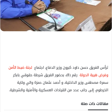
ل
ك
ت
ر
و
ن
ي
ا
ترأس الفريق حسن داود كبرون وزير الدفاع، اجتماع
لجنة ضبط الأمن
وفرض هيبة الدولة
رقم (8)، بحضور الفريق شرطة حقوقي بابكر
سمرة مصطفى وزير الداخلية، و أحمد عثمان حمزة والي ولاية
الخرطوم، إلى جانب عدد من القيادات العسكرية والأمنية والشرطية.
مقالات ذات صلة