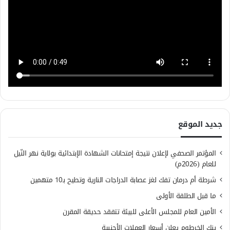
جديد الموقع
المؤتمر الصحفي لإعلان نتيجة إمتحانات الشهادة الإبتدائية بولاية نهر النّيل
للعام (2026م)
شرطة أم درمان تفك لغز عصابة الدراجات النارية وتطيح بـ10 متهمين
ما قبل الطلقة الأولى
الأمين العام للمجلس الأعلى للبيئة تتفقد حديقة المقرن
بنك الخرطوم يعلن أسعار العملات الأجنبية