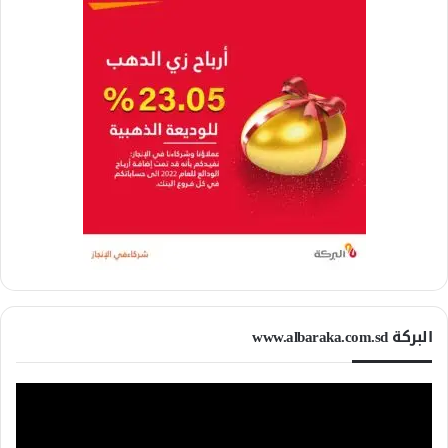
البركة www.albaraka.com.sd