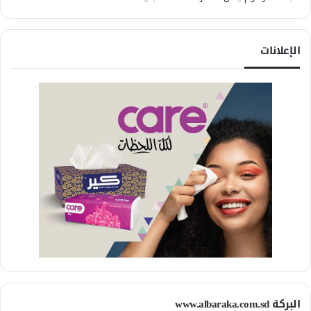
الإعلانات
البركة www.albaraka.com.sd