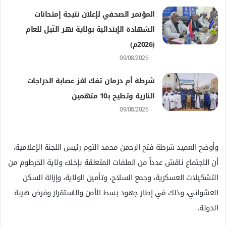
المؤتمر الصحفي لإعلان نتيجة إمتحانات
الشهادة الإبتدائية بولاية نهر النّيل للعام
(2026م)
09/08/2026
شرطة أم درمان تفك لغز عصابة الدراجات
النارية وتطيح بـ10 متهمين
09/08/2026
وأوضح العميد شرطة فتح الرحمن محمد التوم رئيس اللجنة الإعلامية،
أن الاجتماع ناقش عدداً من الملفات المتعلقة بإخلاء ولاية الخرطوم من
التشكيلات العسكرية، وجمع السلاح، وتأمين الولاية، وإزالة السكن
العشوائي، وذلك في إطار جهود بسط الأمن والاستقرار وفرض هيبة
الدولة.