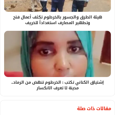
هيئة الطرق والجسور بالخرطوم تكثف أعمال فتح
وتطهير المصارف استعداداً للخريف
إشتياق الكناني تكتب : الخرطوم تنهض من الرماد..
مدينة لا تعرف الانكسار
مقالات ذات صلة