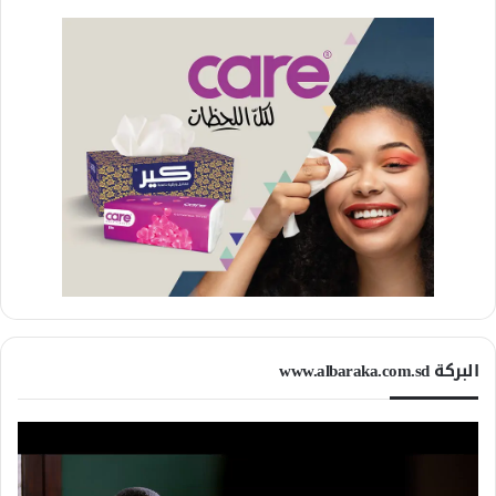
البركة www.albaraka.com.sd