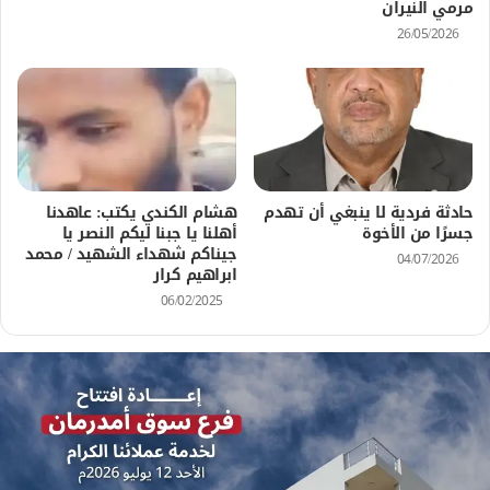
مرمي النيران
26/05/2026
حادثة فردية لا ينبغي أن تهدم
هشام الكندي يكتب: عاهدنا
جسرًا من الأخوة
أهلنا يا جبنا ليكم النصر يا
جيناكم شهداء الشهيد / محمد
04/07/2026
ابراهيم كرار
06/02/2025