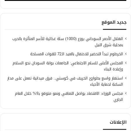
جديد الموقع
الهلال الأحمر السوداني يوزع (1000) سلة غذائية للأسر المتأثرة بالحرب
بمحلية شرق النيل
الخرطوم تبدأ التحضير للاحتفال بالعيد الـ72 للقوات المسلحة
المجلس الأعلى للسلم الاجتماعي: الجامعات بوابة السودان نحو السلام
وإعادة البناء
استنفار واسع بطوارئ الخريف في كوستي.. فرق ميدانية تعمل على مدار
الساعة لحماية الأحياء
مجلس الوزراء: الاقتصاد يواصل التعافي ونمو متوقع بـ9% خلال العام
الجاري
الإعلانات