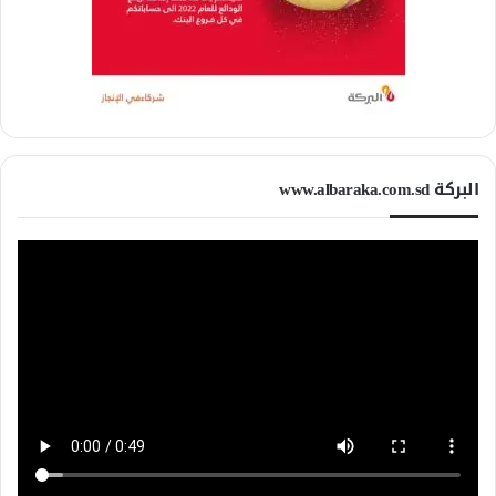
البركة www.albaraka.com.sd