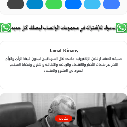
Jamal Kinany
صحيفة العهد اونلاين الإلكترونية جامعة لكل السودانيين تجدون فيها الرأي والرأي
الآخر عبر منصات الأخبار والاقتصاد والرياضة والثقافة والفنون وقضايا المجتمع
السوداني المتنوع والمتعدد
ف
ي
م
س
و
ب
ق
و
ع
ك
ا
مقالات
ل