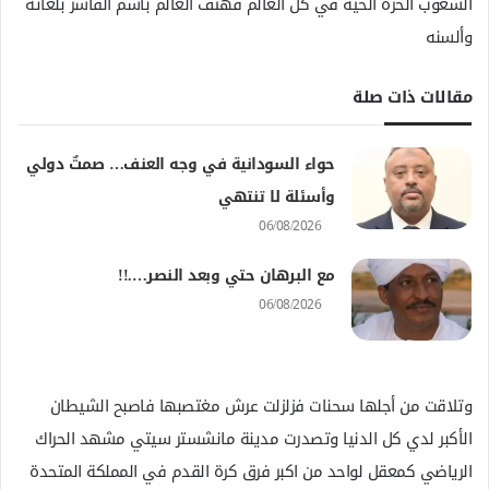
الشعوب الحرة الحية في كل العالم فهتف العالم باسم الفاشر بلغاته
وألسنه
مقالات ذات صلة
حواء السودانية في وجه العنف… صمتٌ دولي
وأسئلة لا تنتهي
06/08/2026
مع البرهان حتي وبعد النصر….!!
06/08/2026
وتلاقت من أجلها سحنات فزلزلت عرش مغتصبها فاصبح الشيطان
الأكبر لدي كل الدنيا وتصدرت مدينة مانشستر سيتي مشهد الحراك
الرياضي كمعقل لواحد من اكبر فرق كرة القدم في المملكة المتحدة