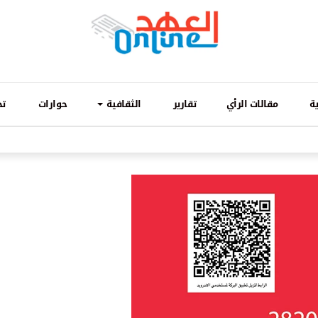
ة
مقالات الرأي
تقارير
الثقافية
حوارات
تح