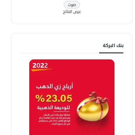
عرض النتائج
بنك البركة