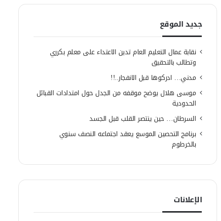
جديد الموقع
نقابة عمال التعليم العام تدين الاعتداء على معلم بكرري
وتطالب بالتحقيق
مدني… ادركوها قبل الانفجار..!!
موسى هلال يوضح موقفه من الجدل حول امتدادات القبائل
الحدودية
السرطان… حين ينتصر القلب قبل الجسد
برنامج التحصين الموسع يعقد اجتماعه النصف سنوي
بالخرطوم
الإعلانات