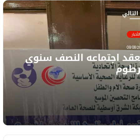
 التالي
الأخبار
08/08/2
يعقد اجتماعه النصف سنوي
رطوم
وي بالخرطوم