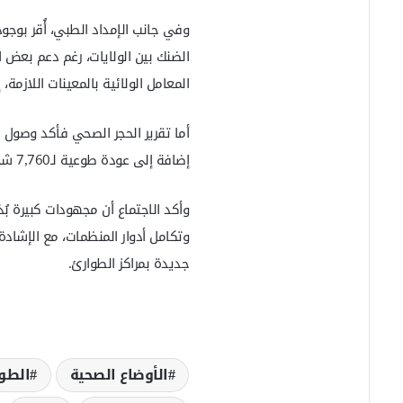
وفي جانب الإمداد الطبي، أُقر بوج
الضنك بين الولايات، رغم دعم بعض 
المعامل الولائية بالمعينات اللازمة
إضافة إلى عودة طوعية لـ7,760 شخصاً من مصر، بينما استقبلت عيادات الطوارئ 757 حالة.
وأكد الاجتماع أن مجهودات كبيرة بُ
وتكامل أدوار المنظمات، مع الإشادة
جديدة بمراكز الطوارئ.
الأوضاع الصحية
الطوا