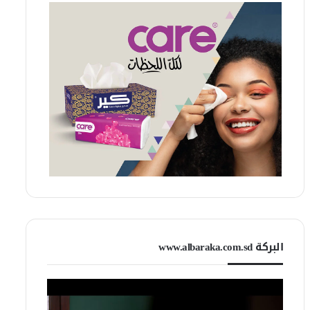
البركة www.albaraka.com.sd