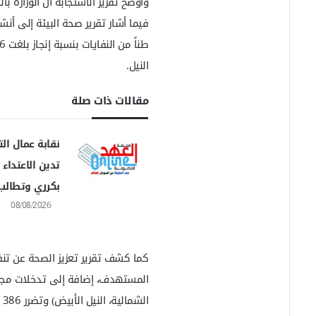
وأوضح تقرير الاستجابة أن الوزارة ب
النيل.
مقالات ذات صلة
نقابة عمال الت
تدين الاعتداء
بكرري وتطالب
08/08/2026
الشمالية، النيل الأبيض) وتضرر 386 أسرة تضم 1876 فرداً.