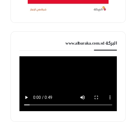
البركة www.albaraka.com.sd