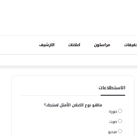
تسجيل
قيقات
مراسلون
اعلانات
الارشيف
فيسبوك
وات
الدخول
الاستطلاعات
ماهو نوع الاعلان الأمثل لمنتجك؟
صورة
صوت
فيديو